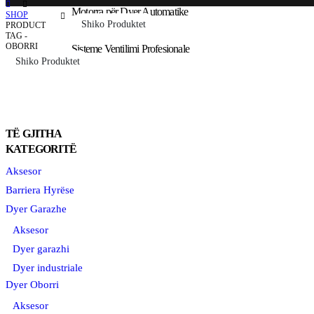
Motorra për Dyer Automatike
SHOP
Shiko Produktet
PRODUCT
TAG -
OBORRI
Sisteme Ventilimi Profesionale
Shiko Produktet
TË GJITHA
KATEGORITË
Aksesor
Barriera Hyrëse
Dyer Garazhe
Aksesor
Dyer garazhi
Dyer industriale
Dyer Oborri
Aksesor